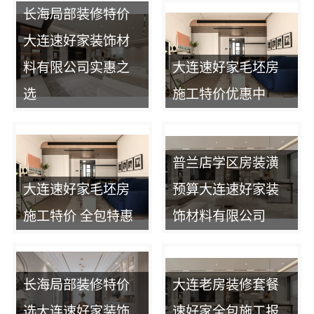
长海局部装修特价
大连速好家装饰材
料有限公司实惠之
大连速好家毛坯房
选
施工特价优惠中
普兰店学区房装潢
大连速好家毛坯房
预算大连速好家装
施工特价 全包特惠
饰材料有限公司
长海局部装修特价
大连老房装修套餐
选大连速好家装饰
速好家全包施工报