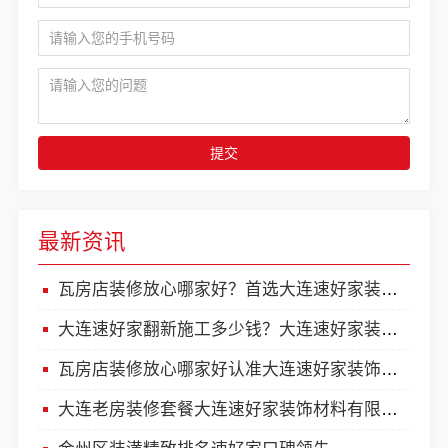
提交
最新资讯
瓦房店装修放心哪家好？首选大连速好家装饰材料有限公司
大连速好家翻新施工多少钱？大连速好家装饰材料有限公司报价透明
瓦房店装修放心哪家好认准大连速好家装饰材料有限公司
大连老房装修套餐大连速好家装饰材料有限公司