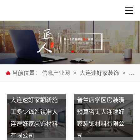
当前位置：
信息产业网
>
大连速好家装饰
>
公司
大连速好家翻新施
普兰店学区房装潢
工多少钱？认准大
预算咨询大连速好
连速好家装饰材料
家装饰材料有限公
有限公司
司