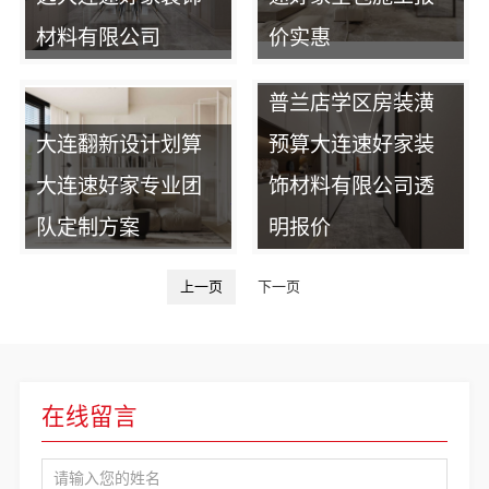
材料有限公司
价实惠
普兰店学区房装潢
大连翻新设计划算
预算大连速好家装
大连速好家专业团
饰材料有限公司透
队定制方案
明报价
上一页
下一页
在线留言